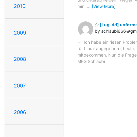
2010
min.
…
[View More]
[Lug-dd] unformat
by schlaubi666＠gm
2009
Hi, Ich habe ein riesen Problem
für Linux angegeben ( heul ).
mitbekommen. Nun die Frage: 
2008
MFG Schlaubi
2007
2006