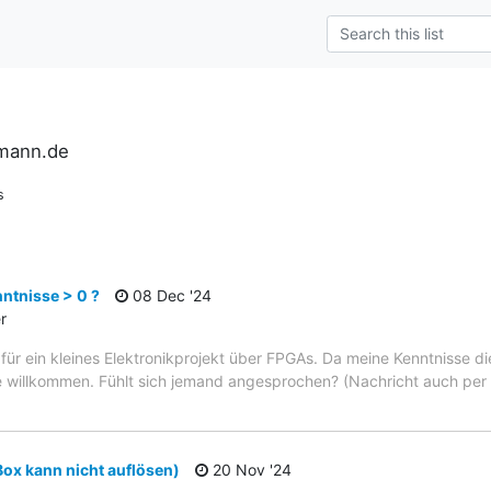
rmann.de
s
ntnisse > 0 ?
08 Dec '24
r
. für ein kleines Elektronikprojekt über FPGAs. Da meine Kenntnisse d
ilfe willkommen. Fühlt sich jemand angesprochen? (Nachricht auch pe
Box kann nicht auflösen)
20 Nov '24