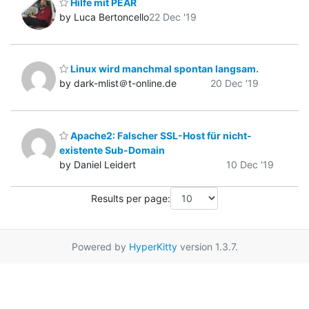
Hilfe mit PEAR
by Luca Bertoncello
22 Dec '19
Linux wird manchmal spontan langsam.
by dark-mlist＠t-online.de
20 Dec '19
Apache2: Falscher SSL-Host für nicht-
existente Sub-Domain
by Daniel Leidert
10 Dec '19
Results per page:
Powered by
HyperKitty
version 1.3.7.