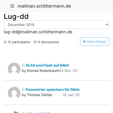
mailman.schlittermann.de
Lug-dd
lug-dd@mailman.schlittermann.de
N
ew thread
12 participants
5 discussions
ALSA und Flash auf 64bit
by Konrad Rosenbaum
05 Dec '23
Passwörter speichern für DAUs
by Thomas Güttler
18 Jan '20