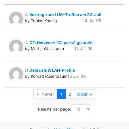
Vortrag zum LUG-Treffen am 22. Juli
by Tobias Koenig
14 Jul '09
OT: Netzwerk "Cliparts" gesucht
by Martin Weissbach
14 Jul '09
Debian & WLAN-Profile
by Konrad Rosenbaum
13 Jul '09
← Newer
1
2
Older →
Results per page: