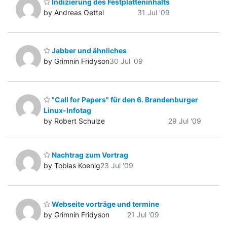
Indizierung des Festplatteninhalts
by Andreas Oettel
31 Jul '09
Jabber und ähnliches
by Grimnin Fridyson
30 Jul '09
"Call for Papers" für den 6. Brandenburger
Linux-Infotag
by Robert Schulze
29 Jul '09
Nachtrag zum Vortrag
by Tobias Koenig
23 Jul '09
Webseite vorträge und termine
by Grimnin Fridyson
21 Jul '09