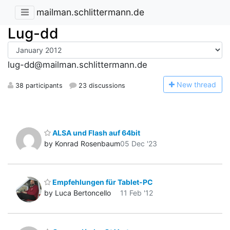
mailman.schlittermann.de
Lug-dd
lug-dd@mailman.schlittermann.de
N
ew thread
38 participants
23 discussions
ALSA und Flash auf 64bit
by Konrad Rosenbaum
05 Dec '23
Empfehlungen für Tablet-PC
by Luca Bertoncello
11 Feb '12