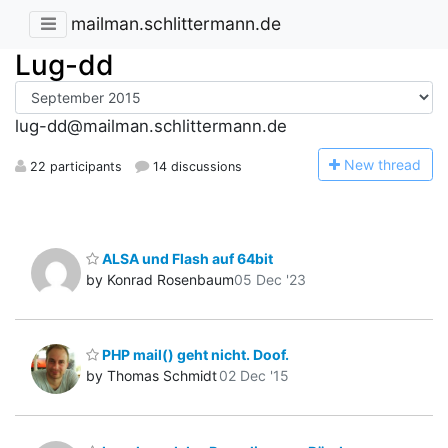
mailman.schlittermann.de
Lug-dd
lug-dd@mailman.schlittermann.de
N
ew thread
22 participants
14 discussions
ALSA und Flash auf 64bit
by Konrad Rosenbaum
05 Dec '23
PHP mail() geht nicht. Doof.
by Thomas Schmidt
02 Dec '15