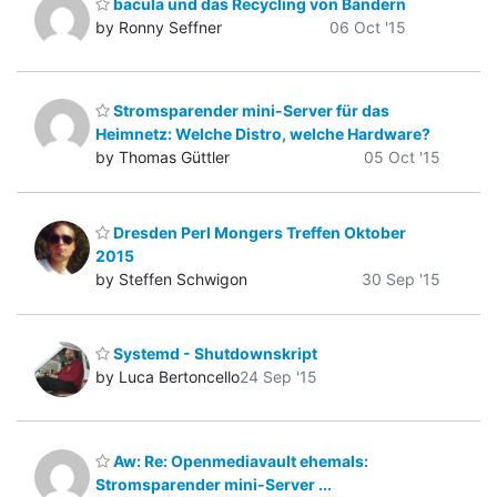
bacula und das Recycling von Bändern
by Ronny Seffner
06 Oct '15
Stromsparender mini-Server für das
Heimnetz: Welche Distro, welche Hardware?
by Thomas Güttler
05 Oct '15
Dresden Perl Mongers Treffen Oktober
2015
by Steffen Schwigon
30 Sep '15
Systemd - Shutdownskript
by Luca Bertoncello
24 Sep '15
Aw: Re: Openmediavault ehemals:
Stromsparender mini-Server ...