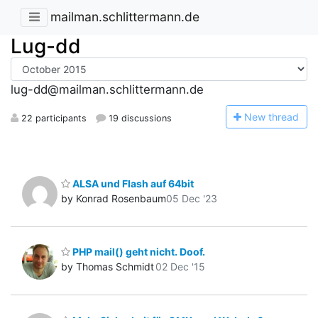
mailman.schlittermann.de
Lug-dd
lug-dd@mailman.schlittermann.de
N
ew thread
22 participants
19 discussions
ALSA und Flash auf 64bit
by Konrad Rosenbaum
05 Dec '23
PHP mail() geht nicht. Doof.
by Thomas Schmidt
02 Dec '15