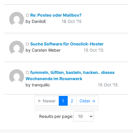
Re: Posteo oder Mailbox?
by DaniloE
18 Oct '15
Suche Software für Oneclick-Hoster
by Carsten Weber
15 Oct '15
fummeln, tüftlen, basteln, hacken.. dieses
Wochenende im Rosenwerk
by tranquillo
15 Oct '15
← Newer
1
2
Older →
Results per page: