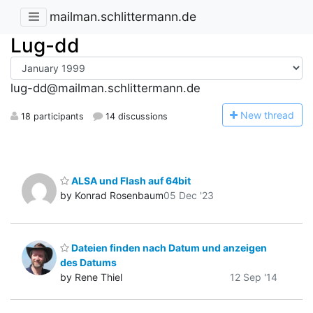
mailman.schlittermann.de
Lug-dd
lug-dd@mailman.schlittermann.de
N
ew thread
18 participants
14 discussions
ALSA und Flash auf 64bit
by Konrad Rosenbaum
05 Dec '23
Dateien finden nach Datum und anzeigen
des Datums
by Rene Thiel
12 Sep '14