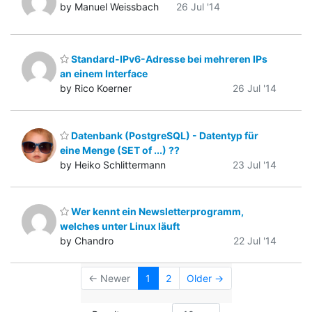
by Manuel Weissbach
26 Jul '14
Standard-IPv6-Adresse bei mehreren IPs
an einem Interface
by Rico Koerner
26 Jul '14
Datenbank (PostgreSQL) - Datentyp für
eine Menge (SET of ...) ??
by Heiko Schlittermann
23 Jul '14
Wer kennt ein Newsletterprogramm,
welches unter Linux läuft
by Chandro
22 Jul '14
← Newer
1
2
Older →