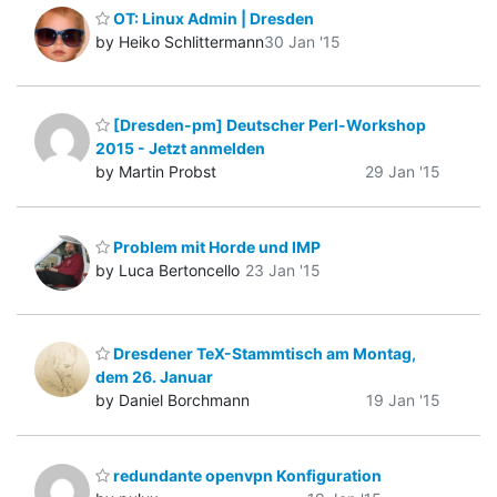
OT: Linux Admin | Dresden
by Heiko Schlittermann
30 Jan '15
[Dresden-pm] Deutscher Perl-Workshop
2015 - Jetzt anmelden
by Martin Probst
29 Jan '15
Problem mit Horde und IMP
by Luca Bertoncello
23 Jan '15
Dresdener TeX-Stammtisch am Montag,
dem 26. Januar
by Daniel Borchmann
19 Jan '15
redundante openvpn Konfiguration