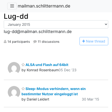
mailman.schlittermann.de
Lug-dd
lug-dd@mailman.schlittermann.de
N
ew thread
14 participants
11 discussions
ALSA und Flash auf 64bit
by Konrad Rosenbaum
05 Dec '23
Sleep-Modus verhindern, wenn ein
bestimmter Nutzer eingeloggt ist
by Daniel Leidert
30 Mar '15