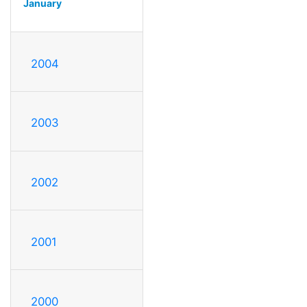
January
2004
2003
2002
2001
2000