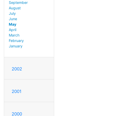
September
August
July
June
May
April
March
February
January
2002
2001
2000