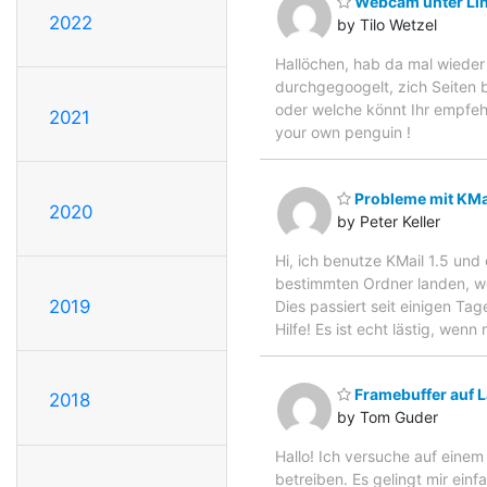
Webcam unter Li
2022
by Tilo Wetzel
Hallöchen, hab da mal wieder
durchgegoogelt, zich Seiten 
oder welche könnt Ihr empfeh
2021
your own penguin !
Probleme mit KMa
2020
by Peter Keller
Hi, ich benutze KMail 1.5 und
bestimmten Ordner landen, wer
2019
Dies passiert seit einigen T
Hilfe! Es ist echt lästig, w
Framebuffer auf 
2018
by Tom Guder
Hallo! Ich versuche auf einem
betreiben. Es gelingt mir ein