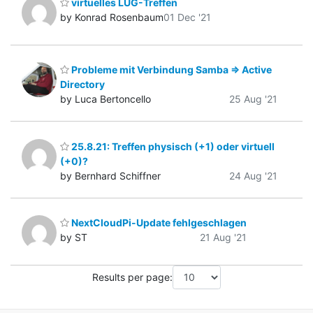
virtuelles LUG-Treffen
by Konrad Rosenbaum
01 Dec '21
Probleme mit Verbindung Samba => Active
Directory
by Luca Bertoncello
25 Aug '21
25.8.21: Treffen physisch (+1) oder virtuell
(+0)?
by Bernhard Schiffner
24 Aug '21
NextCloudPi-Update fehlgeschlagen
by ST
21 Aug '21
Results per page: