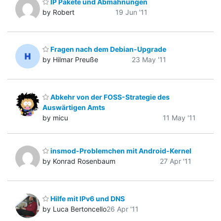
IP Pakete und Abmahnungen
by Robert
19 Jun '11
Fragen nach dem Debian-Upgrade
by Hilmar Preuße
23 May '11
Abkehr von der FOSS-Strategie des
Auswärtigen Amts
by micu
11 May '11
insmod-Problemchen mit Android-Kernel
by Konrad Rosenbaum
27 Apr '11
Hilfe mit IPv6 und DNS
by Luca Bertoncello
26 Apr '11