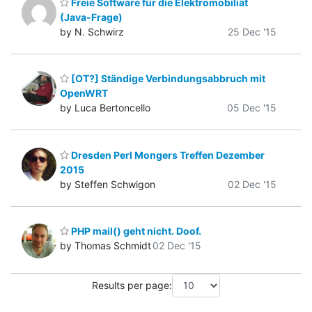
Freie Software für die Elektromobiliät
(Java-Frage)
by N. Schwirz
25 Dec '15
[OT?] Ständige Verbindungsabbruch mit
OpenWRT
by Luca Bertoncello
05 Dec '15
Dresden Perl Mongers Treffen Dezember
2015
by Steffen Schwigon
02 Dec '15
PHP mail() geht nicht. Doof.
by Thomas Schmidt
02 Dec '15
Results per page: