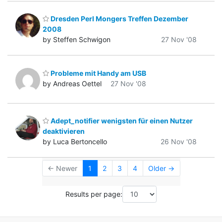
Dresden Perl Mongers Treffen Dezember
2008
by Steffen Schwigon
27 Nov '08
Probleme mit Handy am USB
by Andreas Oettel
27 Nov '08
Adept_notifier wenigsten für einen Nutzer
deaktivieren
by Luca Bertoncello
26 Nov '08
← Newer
1
2
3
4
Older →
Results per page: