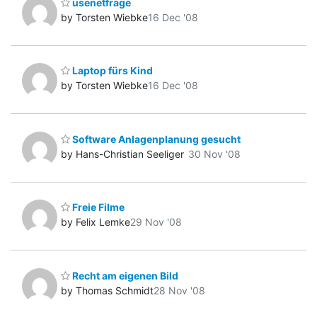
usenetfrage
by Torsten Wiebke
16 Dec '08
Laptop fürs Kind
by Torsten Wiebke
16 Dec '08
Software Anlagenplanung gesucht
by Hans-Christian Seeliger
30 Nov '08
Freie Filme
by Felix Lemke
29 Nov '08
Recht am eigenen Bild
by Thomas Schmidt
28 Nov '08