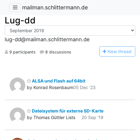
mailman.schlittermann.de
Lug-dd
lug-dd@mailman.schlittermann.de
N
ew thread
9 participants
8 discussions
ALSA und Flash auf 64bit
by Konrad Rosenbaum
05 Dec '23
Dateisystem für externe SD-Karte
by Thomas Güttler Lists
20 Sep '19