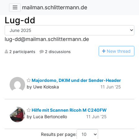
mailman.schlittermann.de
Lug-dd
lug-dd@mailman.schlittermann.de
N
ew thread
2 participants
2 discussions
Majordomo, DKIM und der Sender-Header
by Uwe Koloska
11 Jun '25
Hilfe mit Scannen Ricoh M C240FW
by Luca Bertoncello
11 Jun '25
Results per page: