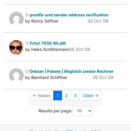
postfix und sender address verification
by Ronny Seffner
30 Oct '09
Fritz! 7050 WLAN
by Heiko Schlittermann
26 Oct '09
Debian | Pakete | Abgleich zweier Rechner
by Bernhard Schiffner
26 Oct '09
← Newer
1
2
3
Older →
Results per page: