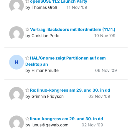
openSUSE 11.2 Launch Party
by Thomas Groß
11 Nov '09
Vortrag: Backdoors mit Bordmitteln (11.11.)
by Christian Perle
10 Nov '09
HAL/Gnome zeigt Partitionen auf dem
Desktop an
by Hilmar Preuße
06 Nov '09
Re: linux-kongress am 29. und 30. in dd
by Grimnin Fridyson
03 Nov '09
linux-kongress am 29. und 30. in dd
by lunus＠gawab.com
02 Nov '09