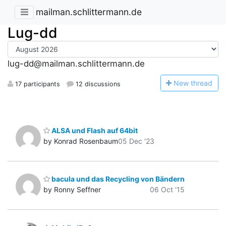
mailman.schlittermann.de
Lug-dd
lug-dd@mailman.schlittermann.de
N
ew thread
17 participants
12 discussions
ALSA und Flash auf 64bit
by Konrad Rosenbaum
05 Dec '23
bacula und das Recycling von Bändern
by Ronny Seffner
06 Oct '15