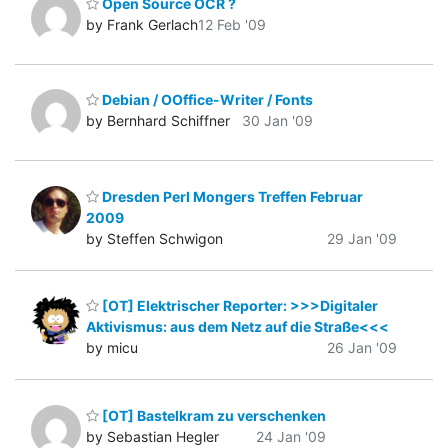
Open Source OCR ?
by Frank Gerlach
12 Feb '09
Debian / OOffice-Writer / Fonts
by Bernhard Schiffner
30 Jan '09
Dresden Perl Mongers Treffen Februar
2009
by Steffen Schwigon
29 Jan '09
[OT] Elektrischer Reporter: >>>Digitaler
Aktivismus: aus dem Netz auf die Straße<<<
by micu
26 Jan '09
[OT] Bastelkram zu verschenken
by Sebastian Hegler
24 Jan '09