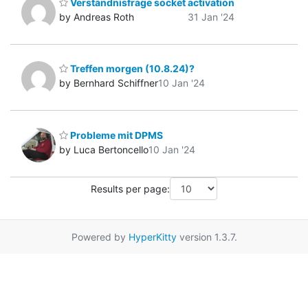
Verständnisfrage socket activation
by Andreas Roth
31 Jan '24
Treffen morgen (10.8.24)?
by Bernhard Schiffner
10 Jan '24
Probleme mit DPMS
by Luca Bertoncello
10 Jan '24
Results per page:
Powered by
HyperKitty
version 1.3.7.