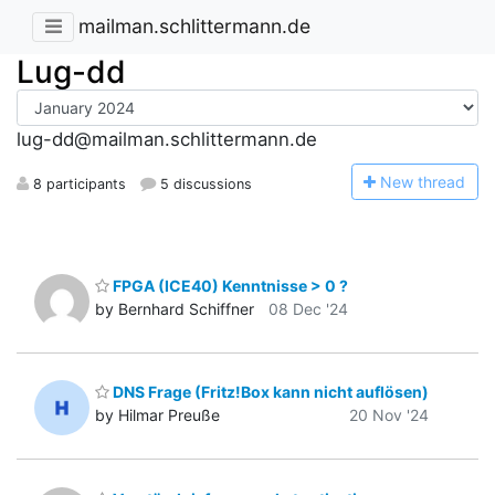
mailman.schlittermann.de
Lug-dd
lug-dd@mailman.schlittermann.de
N
ew thread
8 participants
5 discussions
FPGA (ICE40) Kenntnisse > 0 ?
by Bernhard Schiffner
08 Dec '24
DNS Frage (Fritz!Box kann nicht auflösen)
by Hilmar Preuße
20 Nov '24