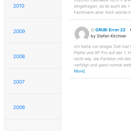
2010
eingetragen, es ist auch als 
Fachmann aber mich würde in
GRUB: Error 22
2009
by Stefan Kirchner
Ich hatte vor einiger Zeit mal
Platte und XP Pro auf der 1.
2008
nicht wie, die Partition mit
verfolgt und ganz normal weit
More]
2007
2006