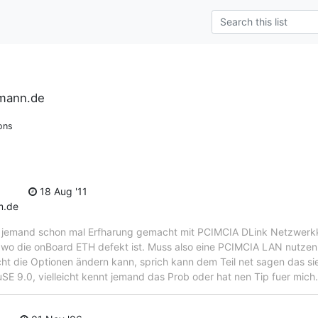
rmann.de
ons
18 Aug '11
m.de
 jemand schon mal Erfharung gemacht mit PCIMCIA DLink Netzwerkka
 wo die onBoard ETH defekt ist. Muss also eine PCIMCIA LAN nutzen.
ht die Optionen ändern kann, sprich kann dem Teil net sagen das sie
SE 9.0, vielleicht kennt jemand das Prob oder hat nen Tip fuer mich