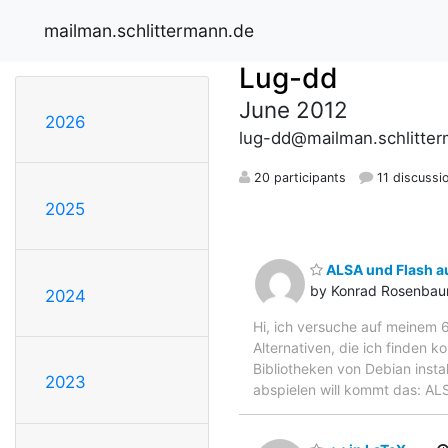
mailman.schlittermann.de
Lug-dd
June 2012
2026
lug-dd@mailman.schlitte
20 participants
11 discussi
2025
ALSA und Flash au
by Konrad Rosenba
2024
Hi, ich versuche auf meinem 
Alternativen, die ich finden k
Bibliotheken von Debian insta
2023
abspielen will kommt das: ALS