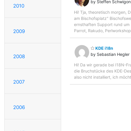
by Steffen Schwigon
2010
Hi! Tja, theoretisch morgen,
am Bischofsplatz" Bischofsw
ernsthaften Support rund um
Parrot, Rakudo, Perlworkshop,
2009
KDE i18n
by Sebastian Hegler
2008
Hi! Da wir gerade bei I18N-Fr
die Bruchstücke des KDE-Deskto
also nicht installiert, ich m
2007
2006