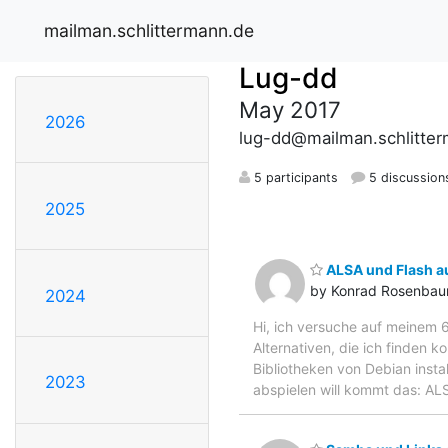
mailman.schlittermann.de
Lug-dd
May 2017
2026
lug-dd@mailman.schlitte
5 participants
5 discussion
2025
ALSA und Flash au
by Konrad Rosenba
2024
Hi, ich versuche auf meinem 
Alternativen, die ich finden k
Bibliotheken von Debian insta
2023
abspielen will kommt das: ALS