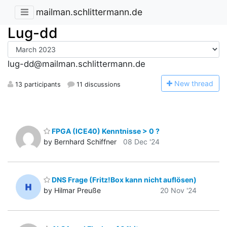
mailman.schlittermann.de
Lug-dd
lug-dd@mailman.schlittermann.de
N
ew thread
13 participants
11 discussions
FPGA (ICE40) Kenntnisse > 0 ?
by Bernhard Schiffner
08 Dec '24
DNS Frage (Fritz!Box kann nicht auflösen)
by Hilmar Preuße
20 Nov '24