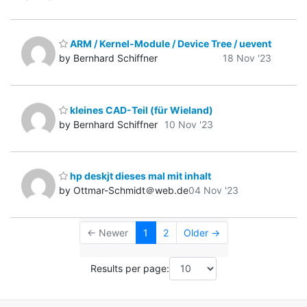
ARM / Kernel-Module / Device Tree / uevent
by Bernhard Schiffner
18 Nov '23
kleines CAD-Teil (für Wieland)
by Bernhard Schiffner
10 Nov '23
hp deskjt dieses mal mit inhalt
by Ottmar-Schmidt＠web.de
04 Nov '23
← Newer
1
2
Older →
Results per page: