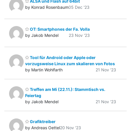
ALSA und Flash auf 64bit
by Konrad Rosenbaum
05 Dec '23
OT: Smartphones der Fa. Volla
by Jakob Mendel
23 Nov '23
Tool für Android oder Apple oder
vorzugsweise Linux zum skalieren von Fotos
by Martin Wohlfarth
21 Nov '23
Treffen am Mi (22.11.): Stammtisch vs.
Feiertag
by Jakob Mendel
21 Nov '23
Grafiktreiber
by Andreas Oettel
20 Nov '23