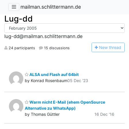
mailman.schlittermann.de
Lug-dd
lug-dd@mailman.schlittermann.de
N
ew thread
24 participants
15 discussions
ALSA und Flash auf 64bit
by Konrad Rosenbaum
05 Dec '23
Warm nicht E-Mail (ehem OpenSource
Alternative zu WhatsApp)
by Thomas Güttler
16 Dec '16