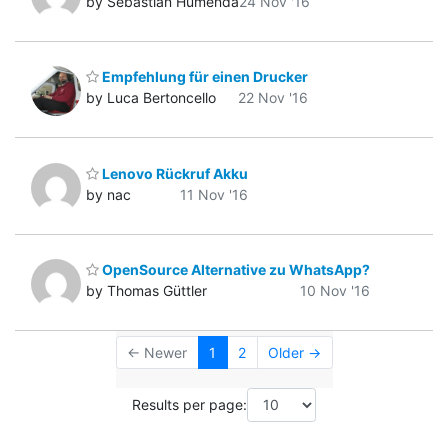
by Sebastian Humenda
24 Nov '16
Empfehlung für einen Drucker
by Luca Bertoncello
22 Nov '16
Lenovo Rückruf Akku
by nac
11 Nov '16
OpenSource Alternative zu WhatsApp?
by Thomas Güttler
10 Nov '16
← Newer
1
2
Older →
Results per page: