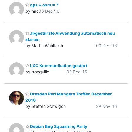
gps + osm = ?
by nac
06 Dec '16
abgestürzte Anwendung automatisch neu
starten
by Martin Wohlfarth
03 Dec '16
LXC Kommunikation gestört
by tranquillo
02 Dec '16
Dresden Perl Mongers Treffen Dezember
2016
by Steffen Schwigon
29 Nov '16
Debian Bug Squashing Party