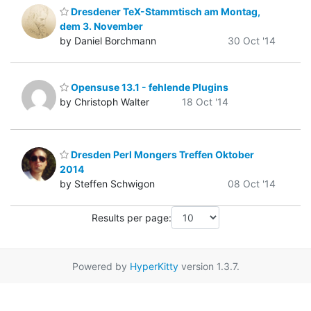
Dresdener TeX-Stammtisch am Montag,
dem 3. November
by Daniel Borchmann
30 Oct '14
Opensuse 13.1 - fehlende Plugins
by Christoph Walter
18 Oct '14
Dresden Perl Mongers Treffen Oktober
2014
by Steffen Schwigon
08 Oct '14
Results per page:
Powered by
HyperKitty
version 1.3.7.