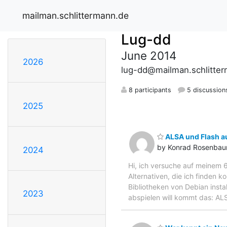
mailman.schlittermann.de
Lug-dd
June 2014
2026
lug-dd@mailman.schlitte
8 participants
5 discussion
2025
ALSA und Flash au
by Konrad Rosenba
2024
Hi, ich versuche auf meinem 
Alternativen, die ich finden k
Bibliotheken von Debian insta
2023
abspielen will kommt das: ALS