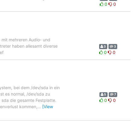
0
0
e mit mehreren Audio- und
treter haben allesamt diverse
3
3
ef
0
0
ystem, bei dem /dev/sda in ein
Ist es normal, /dev/sda zu
5
7
 sda die gesamte Festplatte.
0
0
atenverlust kommen,
…
[View