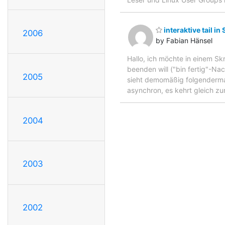
interaktive tail in 
2006
by Fabian Hänsel
Hallo, ich möchte in einem Skr
beenden will ("bin fertig"-Na
2005
sieht demomäßig folgendermaße
asynchron, es kehrt gleich z
2004
2003
2002