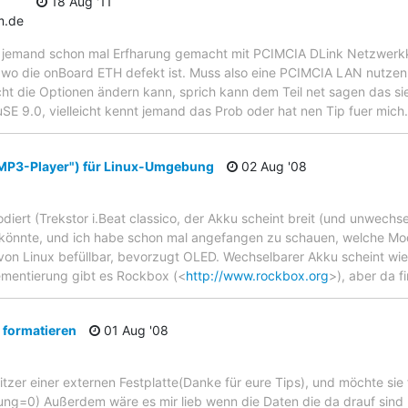
18 Aug '11
m.de
 jemand schon mal Erfharung gemacht mit PCIMCIA DLink Netzwerkka
 wo die onBoard ETH defekt ist. Muss also eine PCIMCIA LAN nutzen.
ht die Optionen ändern kann, sprich kann dem Teil net sagen das sie
SE 9.0, vielleicht kennt jemand das Prob oder hat nen Tip fuer mich
"MP3-Player") für Linux-Umgebung
02 Aug '08
lodiert (Trekstor i.Beat classico, der Akku scheint breit (und unwechs
könnte, und ich habe schon mal angefangen zu schauen, welche Mod
, von Linux befüllbar, bevorzugt OLED. Wechselbarer Akku scheint wie
lementierung gibt es Rockbox (<
http://www.rockbox.org
>), aber da f
e formatieren
01 Aug '08
sitzer einer externen Festplatte(Danke für eure Tips), und möchte sie
ung=0) Außerdem wäre es mir lieb wenn die Daten die da drauf sind 