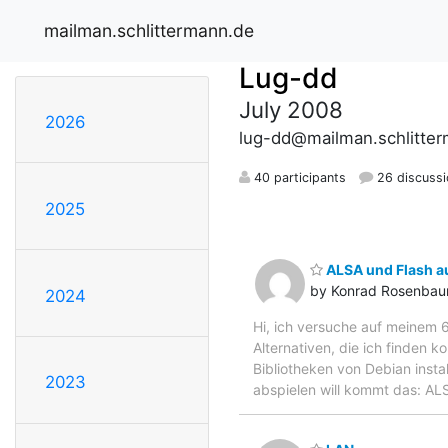
mailman.schlittermann.de
Lug-dd
July 2008
2026
lug-dd@mailman.schlitte
40 participants
26 discuss
2025
ALSA und Flash au
by Konrad Rosenba
2024
Hi, ich versuche auf meinem 
Alternativen, die ich finden k
Bibliotheken von Debian insta
2023
abspielen will kommt das: ALS