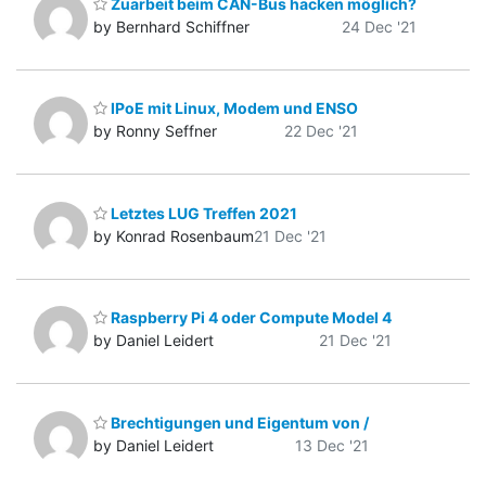
Zuarbeit beim CAN-Bus hacken möglich?
by Bernhard Schiffner
24 Dec '21
IPoE mit Linux, Modem und ENSO
by Ronny Seffner
22 Dec '21
Letztes LUG Treffen 2021
by Konrad Rosenbaum
21 Dec '21
Raspberry Pi 4 oder Compute Model 4
by Daniel Leidert
21 Dec '21
Brechtigungen und Eigentum von /
by Daniel Leidert
13 Dec '21