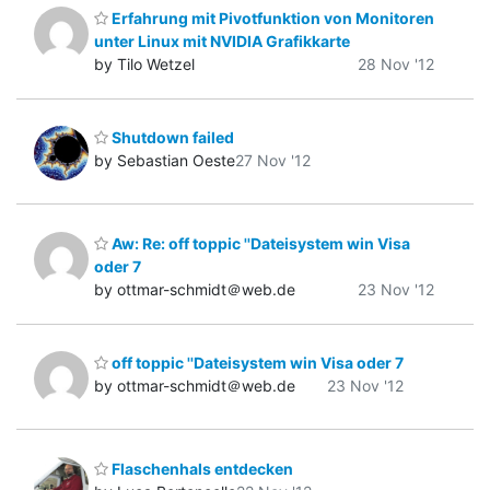
Erfahrung mit Pivotfunktion von Monitoren
unter Linux mit NVIDIA Grafikkarte
by Tilo Wetzel
28 Nov '12
Shutdown failed
by Sebastian Oeste
27 Nov '12
Aw: Re: off toppic ''Dateisystem win Visa
oder 7
by ottmar-schmidt＠web.de
23 Nov '12
off toppic ''Dateisystem win Visa oder 7
by ottmar-schmidt＠web.de
23 Nov '12
Flaschenhals entdecken