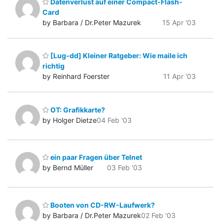
Datenverlust auf einer Compact-Flash-
Card
by Barbara / Dr.Peter Mazurek
15 Apr '03
[Lug-dd] Kleiner Ratgeber: Wie maile ich
richtig
by Reinhard Foerster
11 Apr '03
OT: Grafikkarte?
by Holger Dietze
04 Feb '03
ein paar Fragen über Telnet
by Bernd Müller
03 Feb '03
Booten von CD-RW-Laufwerk?
by Barbara / Dr.Peter Mazurek
02 Feb '03