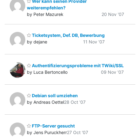
Wer kann seinen Provider
weiterempfehlen?
by Peter Mazurek
20 Nov '07
Ticketsystem, Def. DB, Bewerbung
by dejane
11 Nov '07
Authentifizierungsprobleme mit TWiki/SSL
by Luca Bertoncello
09 Nov '07
Debian soll umziehen
by Andreas Oettel
28 Oct '07
FTP-Server gesucht
by Jens Puruckherr
27 Oct '07