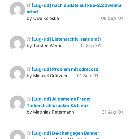
[Lug-dd] nach update auf kde-2.2 zweimal
artsd
by Uwe Koloska
08 Sep '01
[Lug-dd] Listenarchiv, random()
by Torsten Werner
02 Sep '01
[Lug-dd] Problem mit cdrecord
by Michael Grützner
01 Sep '01
[Lug-dd] Allgemeine Frage:
Tintenstrahldrucker && Linux
by Matthias Petermann
31 Aug '01
[Lug-dd] B�cher gegen Banner