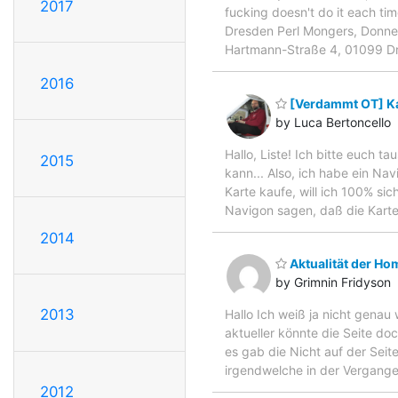
2017
fucking doesn't do it each tim
Dresden Perl Mongers, Donner
Hartmann-Straße 4, 01099 
2016
[Verdammt OT] Ka
by Luca Bertoncello
Hallo, Liste! Ich bitte euch 
2015
kann... Also, ich habe ein Na
Karte kaufe, will ich 100% si
Navigon sagen, daß die Karte 
2014
Aktualität der H
by Grimnin Fridyson
2013
Hallo Ich weiß ja nicht genau
aktueller könnte die Seite d
es gab die Nicht auf der Seite
irgendwelche in der Vergange
2012