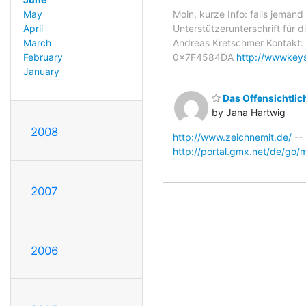
Moin, kurze Info: falls jemand
May
Unterstützerunterschrift für 
April
Andreas Kretschmer Kontakt:
March
0x7F4584DA
http://wwwkeys
February
January
Das Offensichtlich
by Jana Hartwig
2008
http://www.zeichnemit.de/
-- 
http://portal.gmx.net/de/go
2007
2006