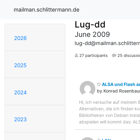
mailman.schlittermann.de
Lug-dd
June 2009
2026
lug-dd@mailman.schlitte
27 participants
25 discussi
2025
ALSA und Flash au
by Konrad Rosenba
2024
Hi, ich versuche auf meinem 
Alternativen, die ich finden k
Bibliotheken von Debian insta
2023
abspielen will kommt das: ALS