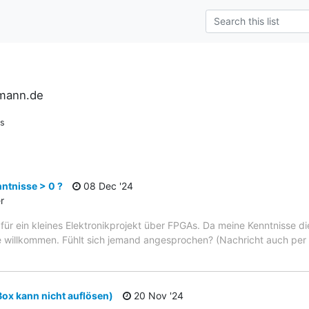
rmann.de
ns
ntnisse > 0 ?
08 Dec '24
r
. für ein kleines Elektronikprojekt über FPGAs. Da meine Kenntnisse d
ilfe willkommen. Fühlt sich jemand angesprochen? (Nachricht auch pe
Box kann nicht auflösen)
20 Nov '24