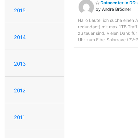
Datacenter in DD
by André Brödner
2015
Hallo Leute, ich suche einen
redundant) mit max 1TB Traffi
zu teuer sind. Vielen Dank fü
2014
Uhr zum Elbe-Solarrave (PV-
2013
2012
2011