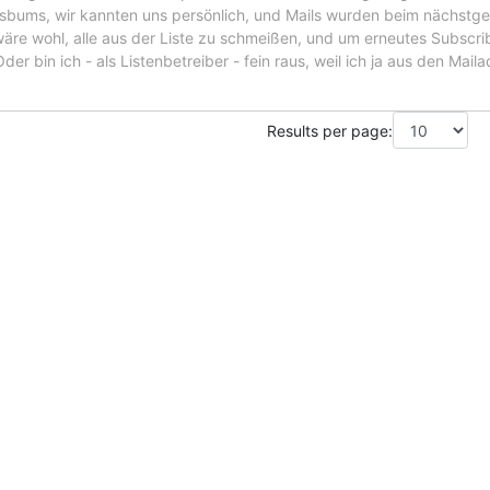
sbums, wir kannten uns persönlich, und Mails wurden beim nächst
t wäre wohl, alle aus der Liste zu schmeißen, und um erneutes Subscr
er bin ich - als Listenbetreiber - fein raus, weil ich ja aus den Mai
Results per page: