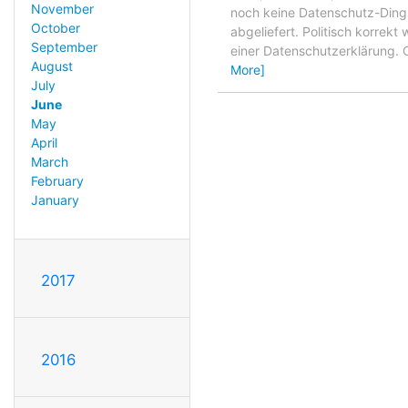
November
noch keine Datenschutz-Ding
October
abgeliefert. Politisch korrek
September
einer Datenschutzerklärung. Od
August
More]
July
June
May
April
March
February
January
2017
2016