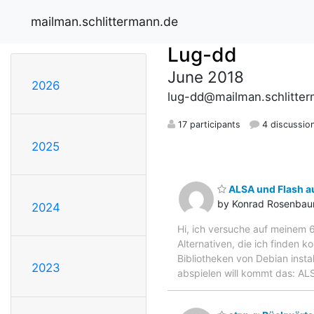
mailman.schlittermann.de
Lug-dd
June 2018
2026
lug-dd@mailman.schlitte
17 participants
4 discussio
2025
ALSA und Flash au
by Konrad Rosenba
2024
Hi, ich versuche auf meinem 
Alternativen, die ich finden k
Bibliotheken von Debian insta
2023
abspielen will kommt das: ALS