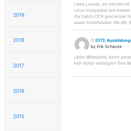
Liebe Linuxer, ich möchte mir
Linux-kompatibel (am besten g
2019
(für batch-OCR gescannter his
sowie Schnittstellen (WLAN, Bl
2018
[OT]: Ausbildung
by Erik Schanze
Liebe Mitlesende, kennt jema
kein Abitur verlangen? Eine B
2017
2016
2015